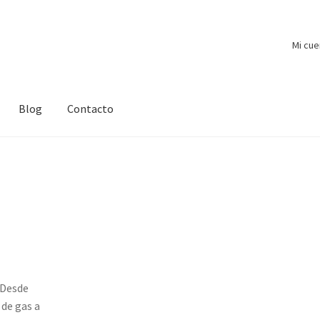
Mi cue
Blog
Contacto
 Desde
de gas a