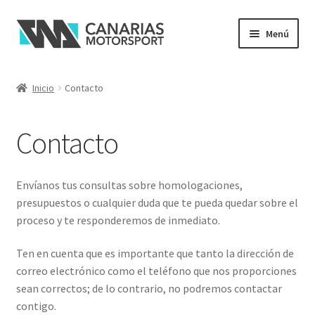
Ir
Ir
Menú
a
al
la
contenido
navegación
Inicio
Contacto
Contacto
Envíanos tus consultas sobre homologaciones,
presupuestos o cualquier duda que te pueda quedar sobre el
proceso y te responderemos de inmediato.
Ten en cuenta que es importante que tanto la dirección de
correo electrónico como el teléfono que nos proporciones
sean correctos; de lo contrario, no podremos contactar
contigo.