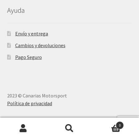
Ayuda
Envío y entrega
Cambios y devoluciones
Pago Seguro
2023 © Canarias Motorsport
Política de privacidad
0
Buscar
Buscar