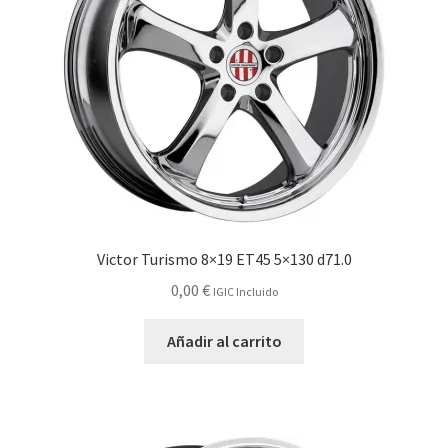
Victor Turismo 8×19 ET45 5×130 d71.0
0,00
€
IGIC Incluido
Añadir al carrito