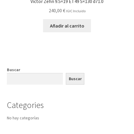
Victor Zehn 9.5×19 ET49 5×130 d71.0
240,00
€
IGIC Incluido
Añadir al carrito
Buscar
Buscar
Categories
No hay categorías