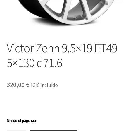
Victor Zehn 9.5×19 ET49
5×130 d71.6
320,00
€
IGIC Incluido