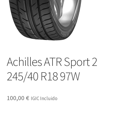
Achilles ATR Sport 2
245/40 R18 97W
100,00
€
IGIC Incluido