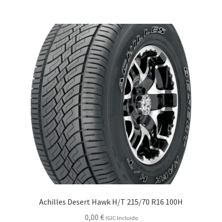
Achilles Desert Hawk H/T 215/70 R16 100H
0,00
€
IGIC Incluido