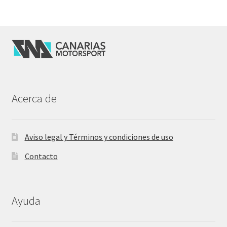
Acerca de
Aviso legal y Términos y condiciones de uso
Contacto
Ayuda