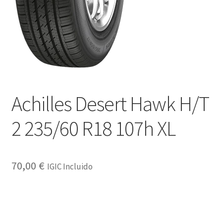
Achilles Desert Hawk H/T
2 235/60 R18 107h XL
70,00
€
IGIC Incluido