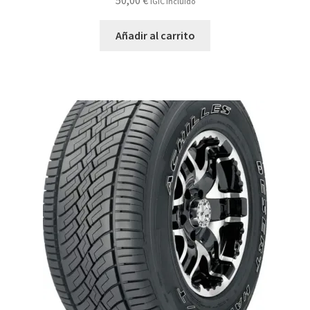
50,00
€
IGIC Incluido
Añadir al carrito