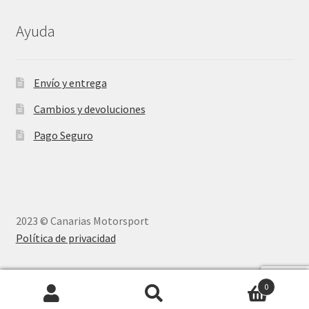
Ayuda
Envío y entrega
Cambios y devoluciones
Pago Seguro
2023 © Canarias Motorsport
Política de privacidad
0
Buscar
Buscar