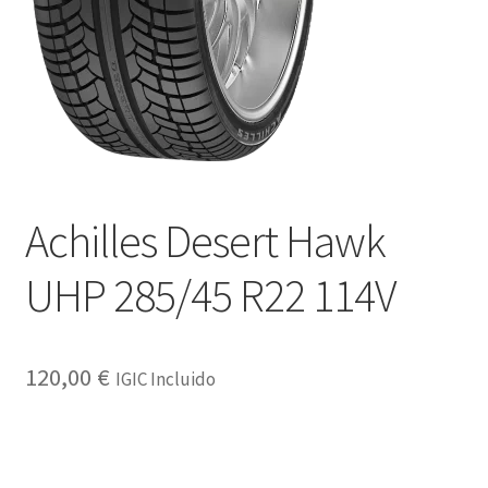
Achilles Desert Hawk
UHP 285/45 R22 114V
120,00
€
IGIC Incluido