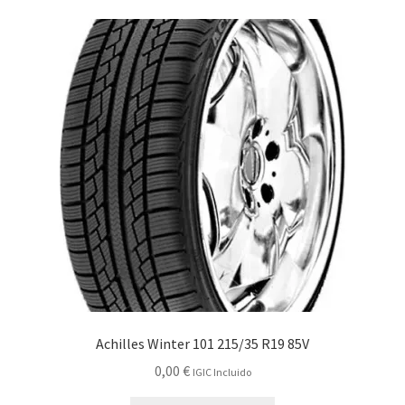
Achilles Winter 101 215/35 R19 85V
0,00
€
IGIC Incluido